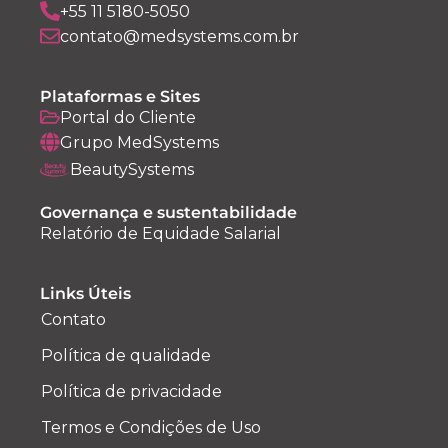
+55 11 5180-5050
contato@medsystems.com.br
Plataformas e Sites
Portal do Cliente
Grupo MedSystems
BeautySystems
Governança e sustentabilidade
Relatório de Equidade Salarial
Links Úteis
Contato
Política de qualidade
Política de privacidade
Termos e Condições de Uso