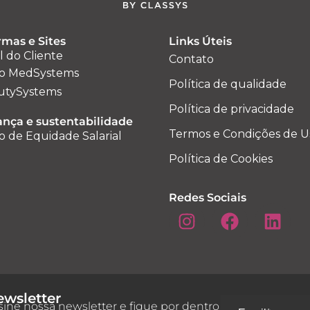
rmas e Sites
Links Úteis
l do Cliente
Contato
o MedSystems
Política de qualidade
utySystems
Política de privacidade
nça e sustentabilidade
Termos e Condições de U
o de Equidade Salarial
Política de Cookies
Redes Sociais
wsletter
sine nossa newsletter e fique por dentro