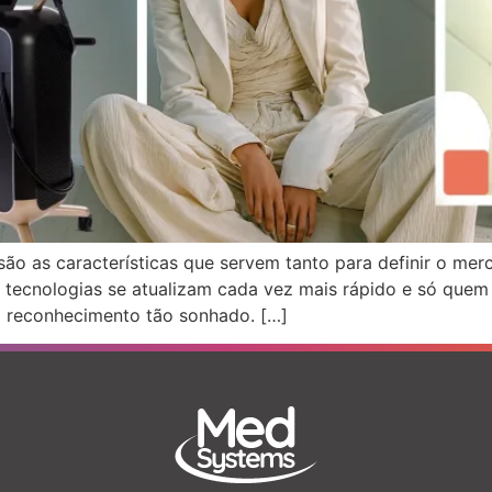
são as características que servem tanto para definir o me
as tecnologias se atualizam cada vez mais rápido e só que
o reconhecimento tão sonhado. […]