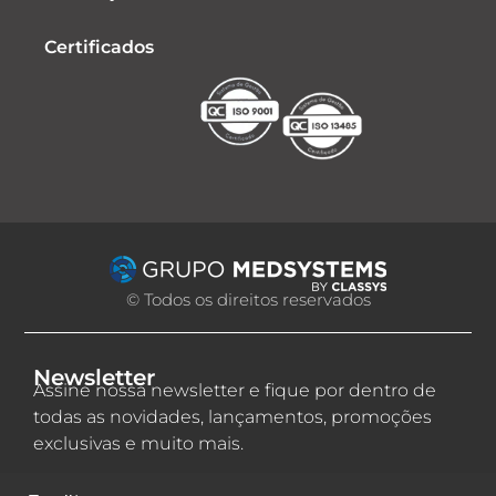
Certificados
© Todos os direitos reservados
Newsletter
Assine nossa newsletter e fique por dentro de
todas as novidades, lançamentos, promoções
exclusivas e muito mais.