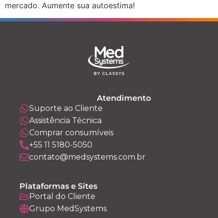
mercado. Aumente sua autoestima!
Atendimento
Suporte ao Cliente
Assistência Técnica
Comprar consumíveis
+55 11 5180-5050
contato@medsystems.com.br
Plataformas e Sites
Portal do Cliente
Grupo MedSystems