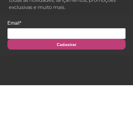
todas as novidades, lançamentos, promoções
exclusivas e muito mais.
Email*
Cadastrar