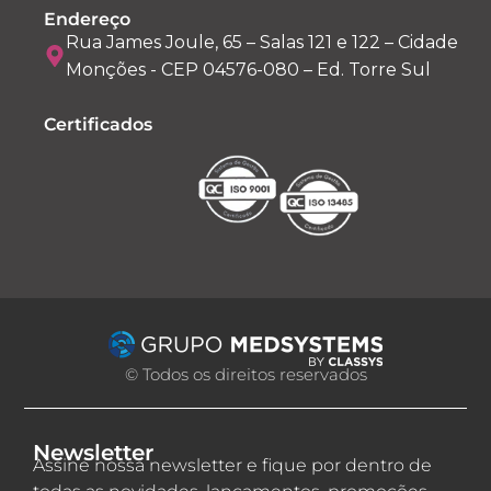
Endereço
Rua James Joule, 65 – Salas 121 e 122 – Cidade
Monções - CEP 04576-080 – Ed. Torre Sul
Certificados
© Todos os direitos reservados
Newsletter
Assine nossa newsletter e fique por dentro de