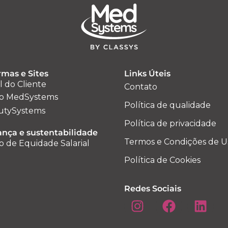
rmas e Sites
Links Úteis
l do Cliente
Contato
o MedSystems
Política de qualidade
utySystems
Política de privacidade
nça e sustentabilidade
Termos e Condições de U
o de Equidade Salarial
Política de Cookies
Redes Sociais