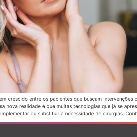
em crescido entre os pacientes que buscam intervenções cl
sa nova realidade é que muitas tecnologias que já se apre
omplementar ou substituir a necessidade de cirurgias. Con