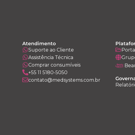
Atendimento
Platafo
Suporte ao Cliente
Porta
Assistência Técnica
Grup
Comprar consumíveis
Bea
+55 11 5180-5050
Governa
contato@medsystems.com.br
Relatóri