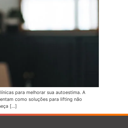
ínicas para melhorar sua autoestima. A
sentam como soluções para lifting não
heça […]