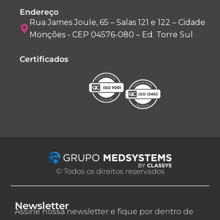
Endereço
Rua James Joule, 65 – Salas 121 e 122 – Cidade
Monções - CEP 04576-080 – Ed. Torre Sul
Certificados
© Todos os direitos reservados
Newsletter
Assine nossa newsletter e fique por dentro de