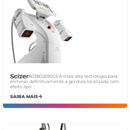
Scizer
ANVISA: 80380269003 A mais alta tecnologia para
eliminar definitivamente a gordura localizada com
efeito lipo
SAIBA MAIS