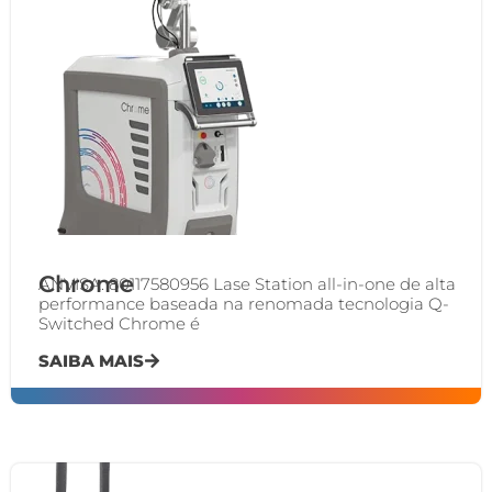
Chrome
ANVISA: 80117580956 Lase Station all-in-one de alta
performance baseada na renomada tecnologia Q-
Switched Chrome é
SAIBA MAIS