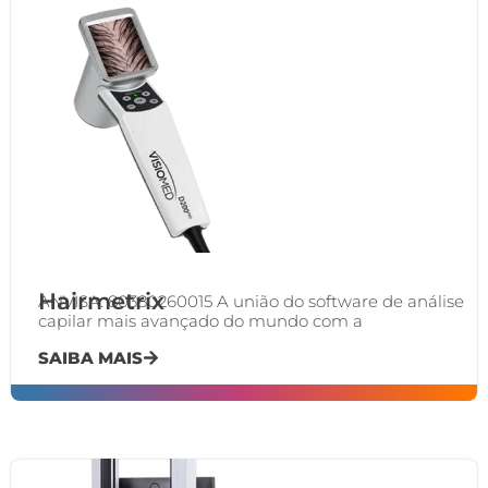
Hairmetrix
ANVISA: 80380260015 A união do software de análise
capilar mais avançado do mundo com a
SAIBA MAIS