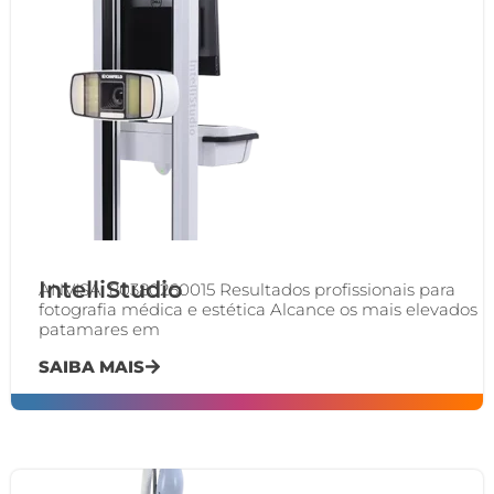
IntelliStudio
ANVISA: 80380260015 Resultados profissionais para
fotografia médica e estética Alcance os mais elevados
patamares em
SAIBA MAIS