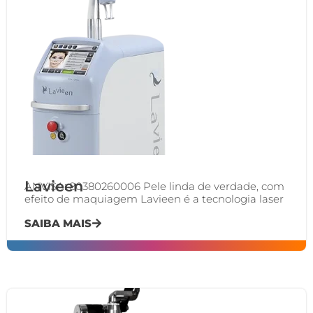
Lavieen
ANVISA: 80380260006 Pele linda de verdade, com
efeito de maquiagem Lavieen é a tecnologia laser
SAIBA MAIS