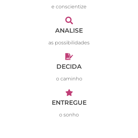
e conscientize
ANALISE
as possibilidades
DECIDA
o caminho
ENTREGUE
o sonho