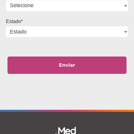
Estado*
Enviar