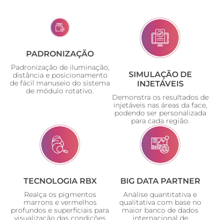
PADRONIZAÇÃO
Padronização de iluminação,
SIMULAÇÃO DE
distância e posicionamento
de fácil manuseio do sistema
INJETÁVEIS
de módulo rotativo.
Demonstra os resultados de
injetáveis nas áreas da face,
podendo ser personalizada
para cada região.
TECNOLOGIA RBX
BIG DATA PARTNER
Realça os pigmentos
Análise quantitativa e
marrons e vermelhos
qualitativa com base no
profundos e superficiais para
maior banco de dados
visualização das condições
internacional de