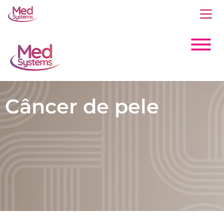
Câncer de pele