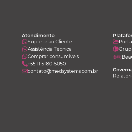
Atendimento
Platafo
Suporte ao Cliente
Porta
Assistência Técnica
Grup
Comprar consumíveis
Bea
+55 11 5180-5050
Governa
contato@medsystems.com.br
Relatóri