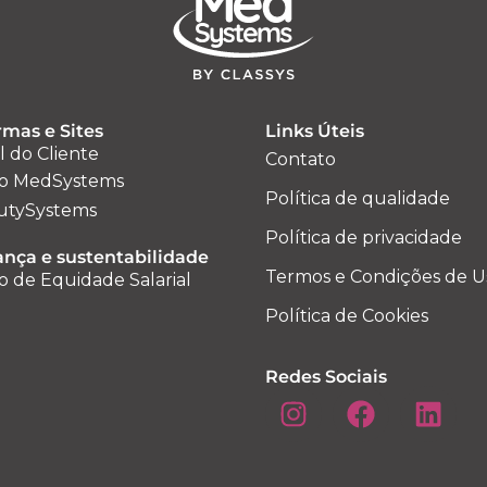
rmas e Sites
Links Úteis
l do Cliente
Contato
o MedSystems
Política de qualidade
utySystems
Política de privacidade
nça e sustentabilidade
Termos e Condições de U
o de Equidade Salarial
Política de Cookies
Redes Sociais