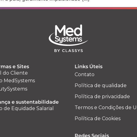
rmas e Sites
Links Úteis
l do Cliente
Contato
o MedSystems
Política de qualidade
utySystems
Política de privacidade
nça e sustentabilidade
Termos e Condições de U
o de Equidade Salarial
Política de Cookies
Redes Sociais