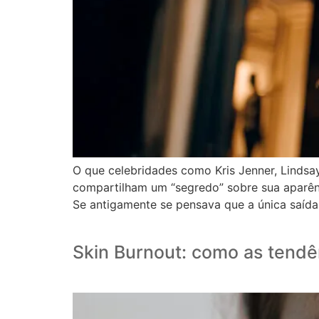
O que celebridades como Kris Jenner, Linds
compartilham um “segredo” sobre sua aparênc
Se antigamente se pensava que a única saíd
Skin Burnout: como as tendê