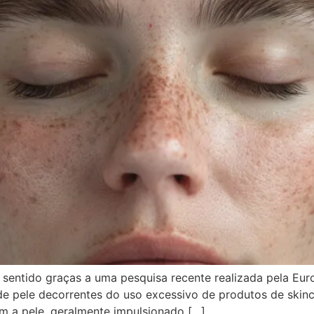
 sentido graças a uma pesquisa recente realizada pela Eu
de pele decorrentes do uso excessivo de produtos de skin
om a pele, geralmente impulsionado […]