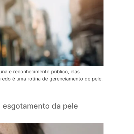
na e reconhecimento público, elas
gredo é uma rotina de gerenciamento de pele.
o esgotamento da pele