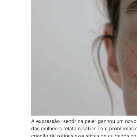
A expressão “sentir na pele” ganhou um novo
das mulheres relatam sofrer com problemas 
criação de rotinas exaustivas de cuidados c