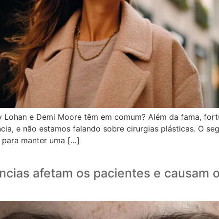
ay Lohan e Demi Moore têm em comum? Além da fama, fortu
ia, e não estamos falando sobre cirurgias plásticas. O se
a para manter uma […]
ncias afetam os pacientes e causam 