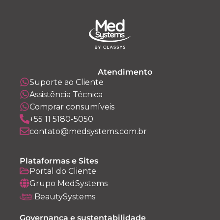
Atendimento
Suporte ao Cliente
Assistência Técnica
Comprar consumíveis
+55 11 5180-5050
contato@medsystems.com.br
Plataformas e Sites
Portal do Cliente
Grupo MedSystems
BeautySystems
Governança e sustentabilidade