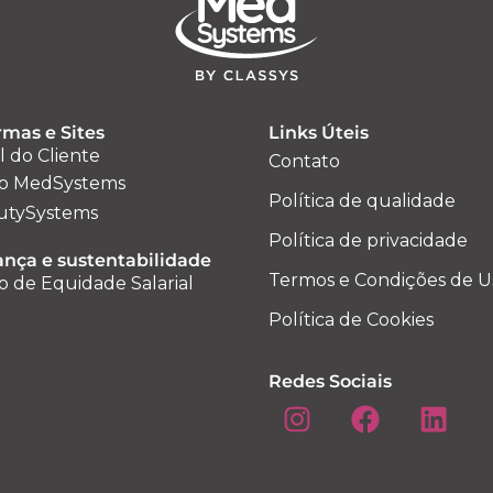
rmas e Sites
Links Úteis
l do Cliente
Contato
o MedSystems
Política de qualidade
utySystems
Política de privacidade
nça e sustentabilidade
Termos e Condições de U
o de Equidade Salarial
Política de Cookies
Redes Sociais