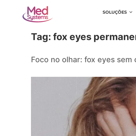
SOLUÇÕES
Tag:
fox eyes permane
Foco no olhar: fox eyes sem 