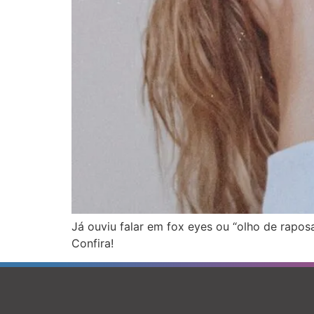
Já ouviu falar em fox eyes ou “olho de raposa
Confira!