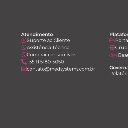
Atendimento
Platafo
Suporte ao Cliente
Porta
Assistência Técnica
Grup
Comprar consumíveis
Bea
+55 11 5180-5050
Governa
contato@medsystems.com.br
Relatóri