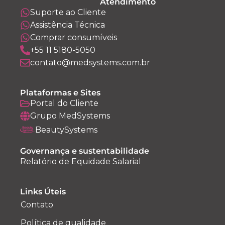
Atendimento
Suporte ao Cliente
Assistência Técnica
Comprar consumíveis
+55 11 5180-5050
contato@medsystems.com.br
Plataformas e Sites
Portal do Cliente
Grupo MedSystems
BeautySystems
Governança e sustentabilidade
Relatório de Equidade Salarial
Links Úteis
Contato
Política de qualidade