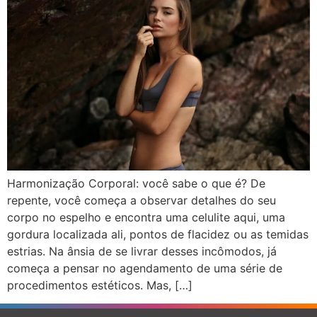
Harmonização Corporal: você sabe o que é? De
repente, você começa a observar detalhes do seu
corpo no espelho e encontra uma celulite aqui, uma
gordura localizada ali, pontos de flacidez ou as temidas
estrias. Na ânsia de se livrar desses incômodos, já
começa a pensar no agendamento de uma série de
procedimentos estéticos. Mas, […]