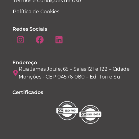
Termos e Condições de Uso
Política de Cookies
Redes Sociais
Endereço
Rua James Joule, 65 – Salas 121 e 122 – Cidade
Monções - CEP 04576-080 – Ed. Torre Sul
Certificados