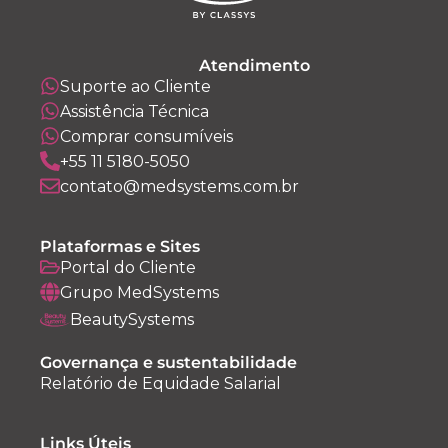
Atendimento
Suporte ao Cliente
Assistência Técnica
Comprar consumíveis
+55 11 5180-5050
contato@medsystems.com.br
Plataformas e Sites
Portal do Cliente
Grupo MedSystems
BeautySystems
Governança e sustentabilidade
Relatório de Equidade Salarial
Links Úteis