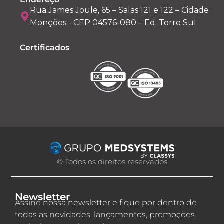
Rua James Joule, 65 – Salas 121 e 122 – Cidade
Monções - CEP 04576-080 – Ed. Torre Sul
Certificados
© Todos os direitos reservados
Newsletter
Assine nossa newsletter e fique por dentro de
todas as novidades, lançamentos, promoções