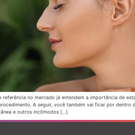
o referência no mercado já entendem a importância de est
 procedimento. A seguir, você também vai ficar por dentro
utânea e outros incômodos […]