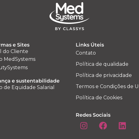
rmas e Sites
Links Úteis
l do Cliente
Contato
o MedSystems
Política de qualidade
utySystems
Política de privacidade
nça e sustentabilidade
Termos e Condições de U
o de Equidade Salarial
Política de Cookies
Redes Sociais