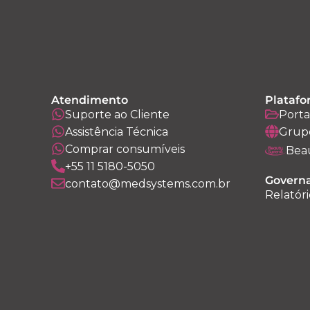
Atendimento
Platafo
Suporte ao Cliente
Porta
Assistência Técnica
Grup
Comprar consumíveis
Bea
+55 11 5180-5050
Governa
contato@medsystems.com.br
Relatóri