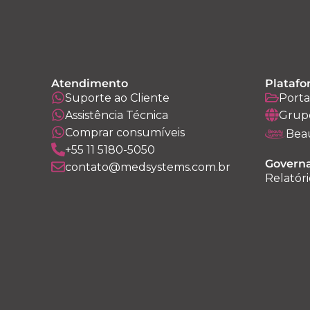
Atendimento
Platafo
Suporte ao Cliente
Porta
Assistência Técnica
Grup
Comprar consumíveis
Bea
+55 11 5180-5050
Governa
contato@medsystems.com.br
Relatóri