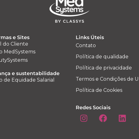
rmas e Sites
Links Úteis
l do Cliente
Contato
o MedSystems
Política de qualidade
utySystems
Política de privacidade
nça e sustentabilidade
Termos e Condições de U
o de Equidade Salarial
Política de Cookies
Redes Sociais