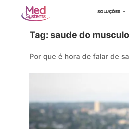
SOLUÇÕES
Tag:
saude do muscul
Por que é hora de falar de s