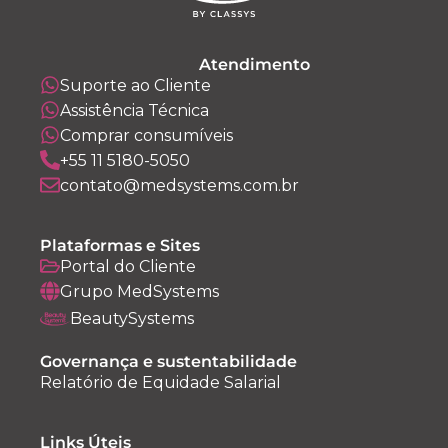
Atendimento
Suporte ao Cliente
Assistência Técnica
Comprar consumíveis
+55 11 5180-5050
contato@medsystems.com.br
Plataformas e Sites
Portal do Cliente
Grupo MedSystems
BeautySystems
Governança e sustentabilidade
Relatório de Equidade Salarial
Links Úteis