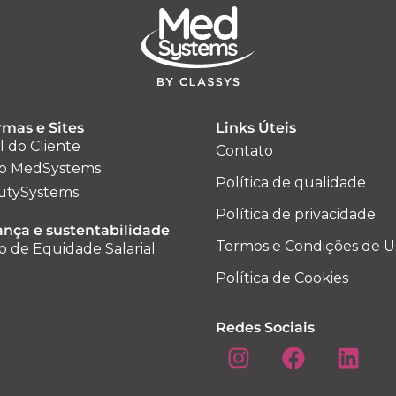
rmas e Sites
Links Úteis
l do Cliente
Contato
o MedSystems
Política de qualidade
utySystems
Política de privacidade
nça e sustentabilidade
Termos e Condições de U
o de Equidade Salarial
Política de Cookies
Redes Sociais