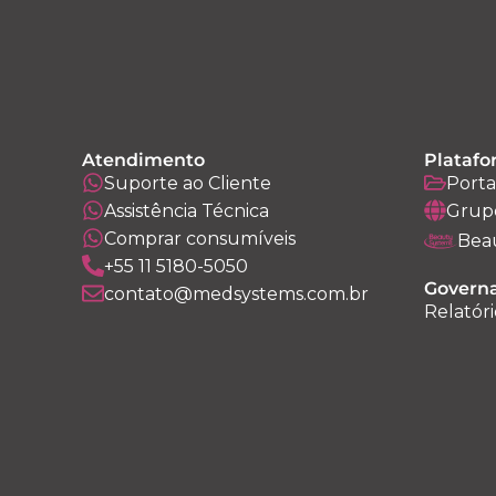
Atendimento
Platafo
Suporte ao Cliente
Porta
Assistência Técnica
Grup
Comprar consumíveis
Bea
+55 11 5180-5050
Governa
contato@medsystems.com.br
Relatóri