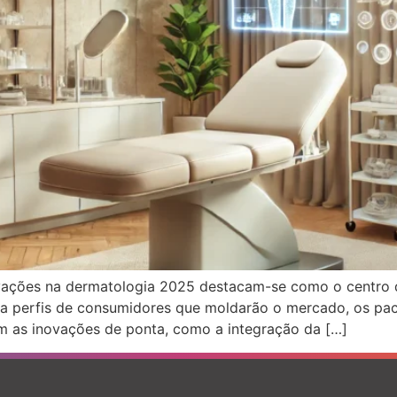
vações na dermatologia 2025 destacam-se como o centro 
ica perfis de consumidores que moldarão o mercado, os pa
om as inovações de ponta, como a integração da […]