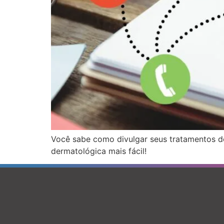
Você sabe como divulgar seus tratamentos de
dermatológica mais fácil!