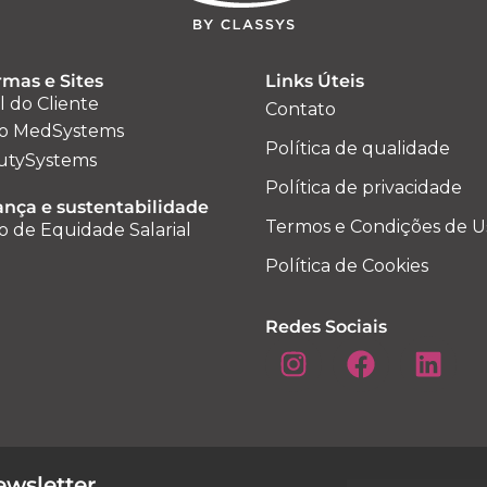
rmas e Sites
Links Úteis
l do Cliente
Contato
o MedSystems
Política de qualidade
utySystems
Política de privacidade
nça e sustentabilidade
Termos e Condições de U
o de Equidade Salarial
Política de Cookies
Redes Sociais
wsletter