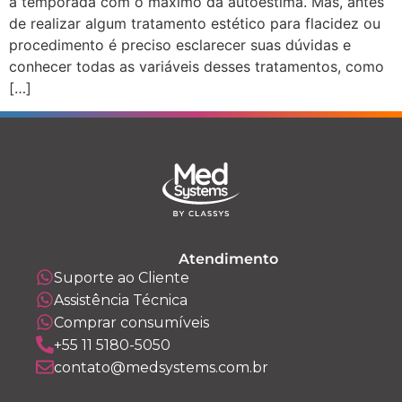
a temporada com o máximo da autoestima. Mas, antes
de realizar algum tratamento estético para flacidez ou
procedimento é preciso esclarecer suas dúvidas e
conhecer todas as variáveis desses tratamentos, como
[…]
Atendimento
Suporte ao Cliente
Assistência Técnica
Comprar consumíveis
+55 11 5180-5050
contato@medsystems.com.br