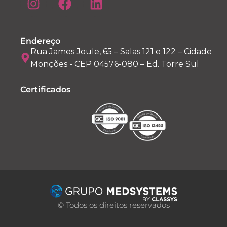
Endereço
Rua James Joule, 65 – Salas 121 e 122 – Cidade
Monções - CEP 04576-080 – Ed. Torre Sul
Certificados
© Todos os direitos reservados