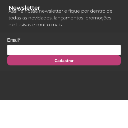
Newsletter
Assine nossa newsletter e fique por dentro de
todas as novidades, lançamentos, promoções
exclusivas e muito mais.
Email*
Cadastrar