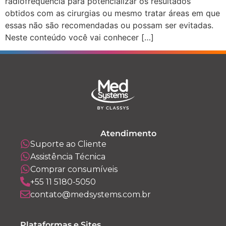
radiofrequência para potencializar os resultados
obtidos com as cirurgias ou mesmo tratar áreas em que
essas não são recomendadas ou possam ser evitadas.
Neste conteúdo você vai conhecer […]
Atendimento
Suporte ao Cliente
Assistência Técnica
Comprar consumíveis
+55 11 5180-5050
contato@medsystems.com.br
Plataformas e Sites