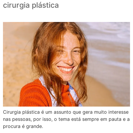
cirurgia plástica
Cirurgia plástica é um assunto que gera muito interesse
nas pessoas, por isso, o tema está sempre em pauta e a
procura é grande.