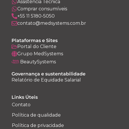
Assistência Técnica
Comprar consumíveis
+55 11 5180-5050
contato@medsystems.com.br
Plataformas e Sites
Portal do Cliente
Grupo MedSystems
BeautySystems
Governança e sustentabilidade
Relatório de Equidade Salarial
Links Úteis
Contato
Política de qualidade
Política de privacidade