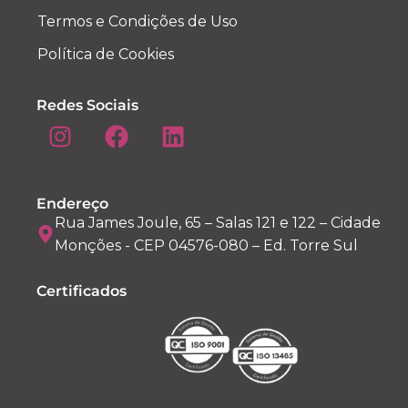
Termos e Condições de Uso
Política de Cookies
Redes Sociais
Endereço
Rua James Joule, 65 – Salas 121 e 122 – Cidade
Monções - CEP 04576-080 – Ed. Torre Sul
Certificados