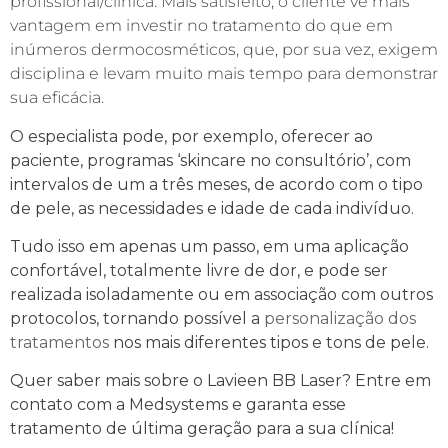
profissional/clínica. Mais satisfeito, o cliente vê mais
vantagem em investir no tratamento do que em
inúmeros dermocosméticos, que, por sua vez, exigem
disciplina e levam muito mais tempo para demonstrar
sua eficácia.
O especialista pode, por exemplo, oferecer ao
paciente, programas ‘skincare no consultório’, com
intervalos de um a três meses, de acordo com o tipo
de pele, as necessidades e idade de cada indivíduo.
Tudo isso em apenas um passo, em uma aplicação
confortável
,
totalmente livre de dor
, e pode ser
realizada isoladamente ou em associação com outros
protocolos, tornando possível a
personalização dos
tratamentos
nos mais diferentes tipos e tons de pele.
Quer saber mais sobre o Lavieen BB Laser? Entre em
contato com a Medsystems e garanta esse
tratamento de última geração para a sua clínica!