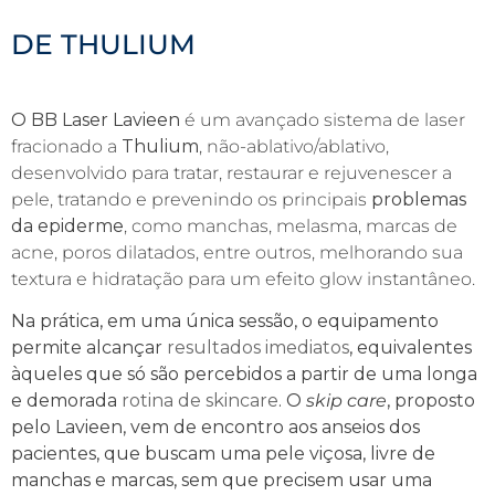
DE THULIUM
O
BB Laser
Lavieen
é um avançado sistema de laser
fracionado a
Thulium
, não-ablativo/ablativo,
desenvolvido para tratar, restaurar e rejuvenescer a
pele, tratando e prevenindo os principais
problemas
da epiderme
, como manchas, melasma, marcas de
acne, poros dilatados, entre outros, melhorando sua
textura e hidratação para um efeito glow instantâneo.
Na prática, em uma
única sessão
, o equipamento
permite alcançar
resultados imediatos
, equivalentes
àqueles que só são percebidos a partir de uma longa
e demorada
rotina de skincare
. O
skip care
, proposto
pelo Lavieen, vem de encontro aos anseios dos
pacientes, que buscam uma pele viçosa, livre de
manchas e marcas, sem que precisem usar uma