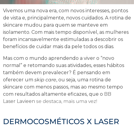
Vivemos uma
nova era
, com novos interesses, pontos
de vista e, principalmente, novos cuidados. A
rotina de
skincare
mudou para quem se manteve em
isolamento. Com mais tempo disponível, as mulheres
foram incansavelmente estimuladas a descobrir os
benefícios de cuidar mais da pele todos os dias.
Mas com o mundo aprendendo a viver o “novo
normal” e retomando suas atividades, esses hábitos
também devem prevalecer? É pensando em
oferecer um
skip care
, ou seja, uma rotina de
skincare com menos passos, mas ao mesmo tempo
com resultados altamente eficazes, que o
BB
Laser
Lavieen
se destaca, mais uma vez!
DERMOCOSMÉTICOS X LASER