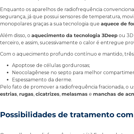
Enquanto os
aparelhos de radiofrequência
convenciona
segurança, já que possui sensores de temperatura, mo
monopolares graças a sua tecnologia que
aquece de fo
Além disso, o
aquecimento da
tecnologia 3Deep
ou 3D
terceiro, e assim, sucessivamente o calor é entregue p
Com o aquecimento profundo contínuo e mantido, três 
Apoptose de células gordurosas;
Neocolagênese no septo para melhor compartimen
Espessamento da derme.
Pelo fato de promover a
radiofrequência fracionada
, o 
estrias
,
rugas
,
cicatrizes
,
melasmas
e
manchas de ac
Possibilidades de tratamento co