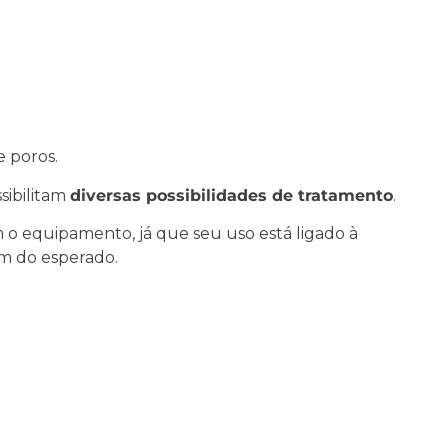
e poros.
sibilitam
diversas possibilidades de tratamento
.
m o equipamento, já que seu uso está ligado à
m do esperado.