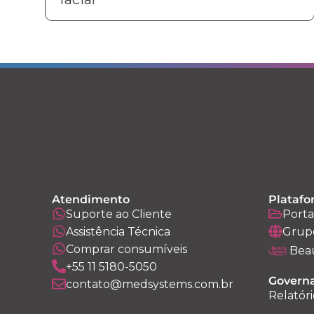
Atendimento
Platafo
Suporte ao Cliente
Porta
Assistência Técnica
Grup
Comprar consumíveis
Bea
+55 11 5180-5050
Governa
contato@medsystems.com.br
Relatóri