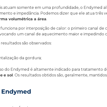
is atuam somente em uma profundidade, o Endymed a
vimento e impedância. Podemos dizer que ele atua três
rma volumétrica a área
.
funciona por interposição de calor: o primeiro canal de
rovocando um canal de aquecimento maior e impedindo co
resultados são observados:
talização da gordura;
uso do Endymed é altamente indicado para tratamento 
ne
e sol
. Os resultados obtidos são, geralmente, mantidos
m Endymed