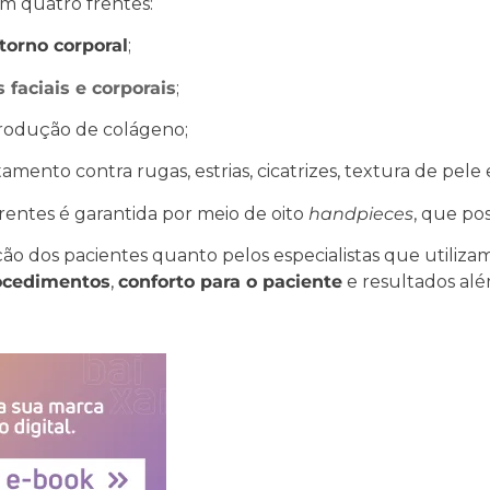
m quatro frentes:
torno corporal
;
 faciais e corporais
;
produção de colágeno;
atamento contra rugas, estrias, cicatrizes, textura de pele 
frentes é garantida por meio de oito
handpieces
, que pos
ção dos pacientes quanto pelos especialistas que utiliza
rocedimentos
,
conforto para o paciente
e resultados alé