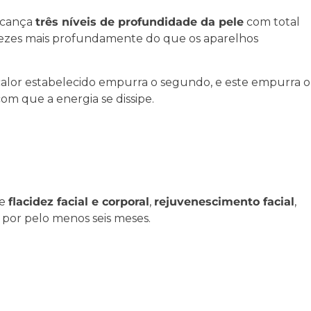
lcança
três níveis de profundidade da pele
com total
 vezes mais profundamente do que os aparelhos
 calor estabelecido empurra o segundo, e este empurra o
m que a energia se dissipe.
de
flacidez facial e corporal
,
rejuvenescimento facial
,
 por pelo menos seis meses.