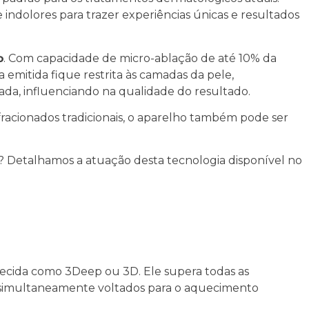
 indolores para trazer experiências únicas e resultados
o
. Com capacidade de micro-ablação de até 10% da
mitida fique restrita às camadas da pele,
da, influenciando na qualidade do resultado.
 fracionados tradicionais, o aparelho também pode ser
s? Detalhamos a atuação desta tecnologia disponível no
hecida como
3Deep ou 3D.
Ele supera todas as
simultaneamente voltados para o aquecimento