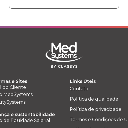
rmas e Sites
Links Úteis
l do Cliente
Contato
o MedSystems
Política de qualidade
utySystems
Política de privacidade
nça e sustentabilidade
Termos e Condições de U
o de Equidade Salarial