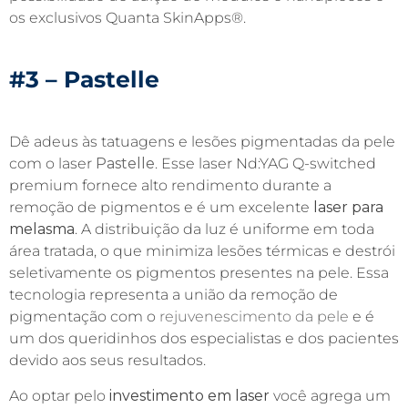
os exclusivos Quanta SkinApps®.
#3 – Pastelle
Dê adeus às tatuagens e lesões pigmentadas da pele
com o laser
Pastelle
. Esse laser Nd:YAG Q-switched
premium fornece alto rendimento durante a
remoção de pigmentos e é um excelente
laser para
melasma
. A distribuição da luz é uniforme em toda
área tratada, o que minimiza lesões térmicas e destrói
seletivamente os pigmentos presentes na pele. Essa
tecnologia representa a união da remoção de
pigmentação com o
rejuvenescimento da pele
e é
um dos queridinhos dos especialistas e dos pacientes
devido aos seus resultados.
Ao optar pelo
investimento em laser
você agrega um