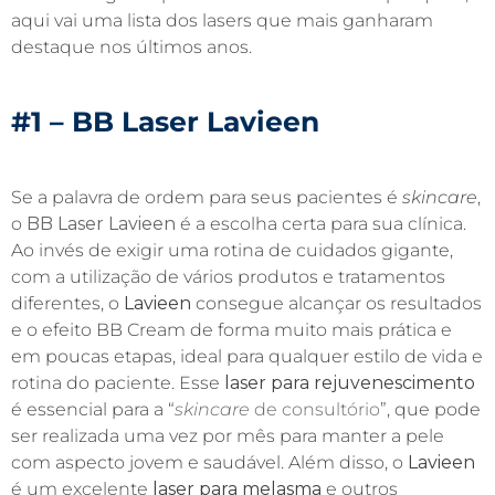
aqui vai uma lista dos lasers que mais ganharam
destaque nos últimos anos.
#1 – BB Laser Lavieen
Se a palavra de ordem para seus pacientes é
skincare
,
o
BB Laser
Lavieen
é a escolha certa para sua clínica.
Ao invés de exigir uma rotina de cuidados gigante,
com a utilização de vários produtos e tratamentos
diferentes, o
Lavieen
consegue alcançar os resultados
e o efeito BB Cream de forma muito mais prática e
em poucas etapas, ideal para qualquer estilo de vida e
rotina do paciente. Esse
laser para rejuvenescimento
é essencial para a “
skincare
de consultório
”, que pode
ser realizada uma vez por mês para manter a pele
com aspecto jovem e saudável. Além disso, o
Lavieen
é um excelente
laser para melasma
e outros