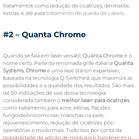
tratamentos como redução de cicatrizes, dermatite,
estrias, e até para
tratamento de queda de cabelo
.
#2 – Quanta Chrome
Quando se fala em laser versátil,
Quanta Chrome
é o
nome certo. Parte da renomada grife italiana
Quanta
Systems
,
Chrome
é uma lase starion expansível,
baseada na tecnologia Q-Switched, que maximiza as
possibilidades e a qualidade dos resultados. São mais
de 50 indicações de uso dessa tecnologia,
considerada também o
melhor laser para cicatrizes
,
como tratamento para acne, estrias, flacidez,
fungoide/onicomicose, manchas na pele,
rejuvenescimento, redução de cicatrizes pós-
operatórias e muito mais. Tudo isso por conta da
possibilidade de adição de módulos e handpieces e