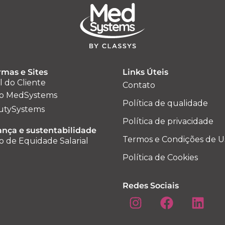
rmas e Sites
Links Úteis
l do Cliente
Contato
o MedSystems
Política de qualidade
utySystems
Política de privacidade
nça e sustentabilidade
Termos e Condições de U
o de Equidade Salarial
Política de Cookies
Redes Sociais