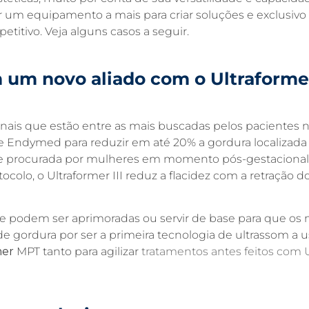
r um equipamento a mais para criar soluções e exclusivo
itivo. Veja alguns casos a seguir.
m um
novo aliado
com o
Ultraforme
ais que estão entre as mais buscadas pelos pacientes nas
e Endymed para reduzir em até 20% a gordura localizad
e procurada por mulheres em momento pós-gestacional é 
ocolo, o Ultraformer III reduz a flacidez com a retração d
e podem ser aprimoradas ou servir de base para que os
e gordura por ser a primeira tecnologia de ultrassom a u
mer
MPT
tanto para agilizar
tratamentos antes feitos com