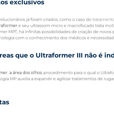
os exclusivos
volucionários já foram criados, como o caso do
tratamento
raformer
e seu ultrassom micro e macrofocado trata inc
ormer MPT, há infinitas possibilidades de criação de nov
ecnologia com o conhecimento dos médicos e necessidad
reas que o Ultraformer III não é in
mer a área dos olhos
, procedimento para o qual o Ultrafo
ogia MP auxilia a expandir e agilizar tratamentos de ru
tas