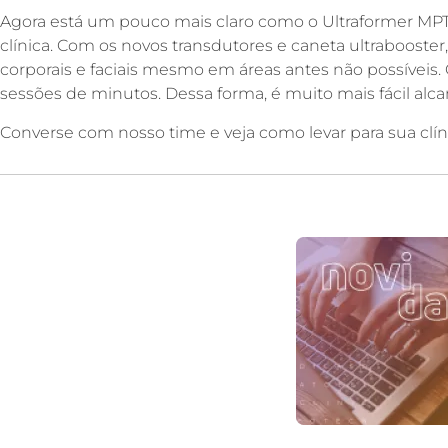
Agora está um pouco mais claro como o Ultraformer MPT
clínica. Com os novos transdutores e caneta ultrabooster,
corporais e faciais mesmo em áreas antes não possíveis
sessões de minutos. Dessa forma, é muito mais fácil alca
Converse com nosso time e veja como levar para sua cl