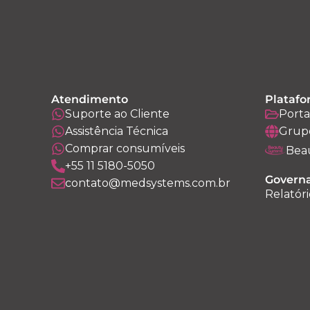
Atendimento
Platafo
Suporte ao Cliente
Porta
Assistência Técnica
Grup
Comprar consumíveis
Bea
+55 11 5180-5050
Governa
contato@medsystems.com.br
Relatóri