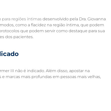
 para regiões íntimas
desenvolvido pela Dra. Giovanna
ômodos, como a flacidez na região íntima, que podem
os protocolos que podem servir como destaque para sua
es dos pacientes.
dicado
rmer III não é indicado. Além disso, apostar na
gas e marcas mais profundas em pessoas mais velhas,