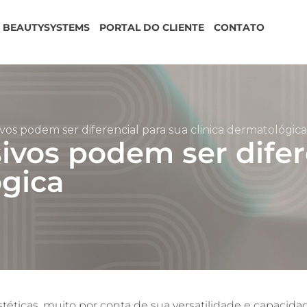
BEAUTYSYSTEMS
PORTAL DO CLIENTE
CONTATO
vos podem ser diferencial para sua clinica dermatológica
sivos podem ser difer
ógica
estéticas, muito por conta de sua versatilidade e capaci