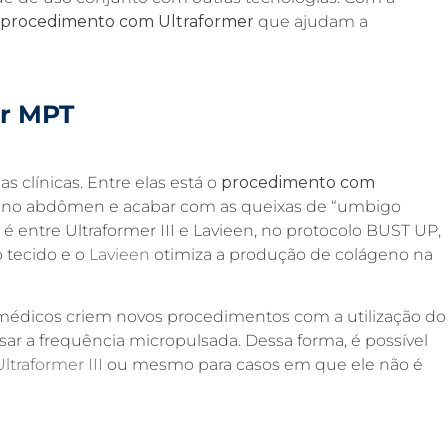
procedimento com Ultraformer
que ajudam a
r MPT
 clínicas. Entre elas está o
procedimento com
a no abdômen e acabar com as queixas de “umbigo
entre Ultraformer III e Lavieen, no protocolo BUST UP,
o tecido e o
Lavieen
otimiza a produção de colágeno na
 médicos criem novos procedimentos com a utilização do
sar a frequência micropulsada. Dessa forma, é possível
Ultraformer
III
ou mesmo para casos em que ele não é