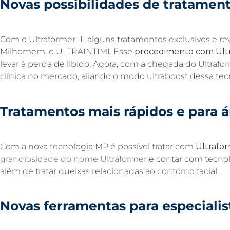
Novas possibilidades de
tratament
Com o Ultraformer III alguns tratamentos exclusivos e re
Milhomem, o ULTRAINTIMI. Esse
procedimento com Ult
levar à perda de libido. Agora, com a chegada do Ultraf
clínica no mercado, aliando o modo ultraboost dessa t
Tratamentos
mais rápidos
e
para á
Com a nova tecnologia MP é possível tratar com
Ultrafor
grandiosidade do nome
Ultraformer
e contar com tecnol
além de tratar queixas relacionadas ao contorno facial.
Novas ferramentas
para especialis