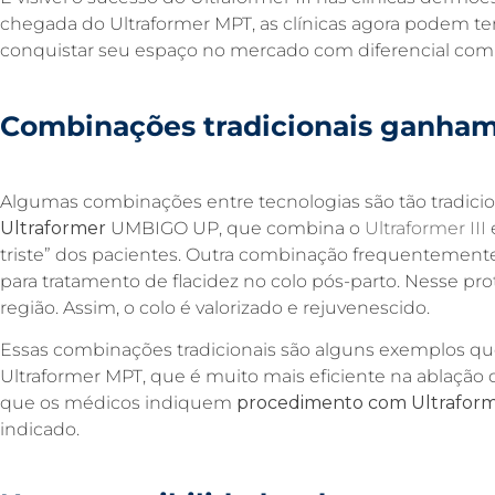
chegada do Ultraformer MPT, as clínicas agora podem te
conquistar seu espaço no mercado com diferencial compet
Combinações tradicionais ganha
Algumas combinações entre tecnologias são tão tradicion
Ultraformer
UMBIGO UP, que combina o
Ultraformer
III
triste” dos pacientes. Outra combinação frequentement
para tratamento de flacidez no colo pós-parto. Nesse prot
região. Assim, o colo é valorizado e rejuvenescido.
Essas combinações tradicionais são alguns exemplos qu
Ultraformer MPT, que é muito mais eficiente na ablação d
que os médicos indiquem
procedimento com Ultrafor
indicado.