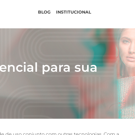
BLOG
INSTITUCIONAL
encial para sua
dade de uso conjunto com outras tecnologias. Com a