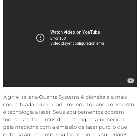
A grife italiana Quanta Systems é pioneira e a mais
conceituada no mercado mundial quando o assunto
é tecnologia a laser. Seus equipamentos cobrem
todos os tratamentos dermatológicos conhecidos
pela medicina com a emissão de laser puro, o que
entrega ao paciente resultados clínicos superiores