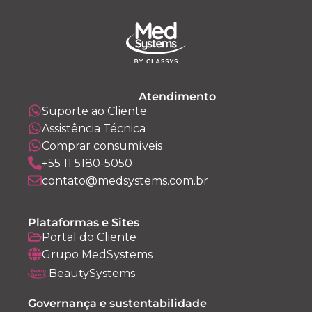
Atendimento
Suporte ao Cliente
Assistência Técnica
Comprar consumíveis
+55 11 5180-5050
contato@medsystems.com.br
Plataformas e Sites
Portal do Cliente
Grupo MedSystems
BeautySystems
Governança e sustentabilidade