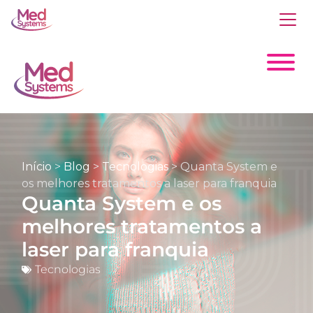
Início
>
Blog
>
Tecnologias
>
Quanta System e
os melhores tratamentos a laser para franquia
Quanta System e os
melhores tratamentos a
laser para franquia
Tecnologias