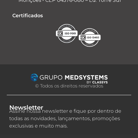
Monções - CEP 04576-080 – Ed. Torre Sul
Certificados
© Todos os direitos reservados
Newsletter
Assine nossa newsletter e fique por dentro de
todas as novidades, lançamentos, promoções
exclusivas e muito mais.