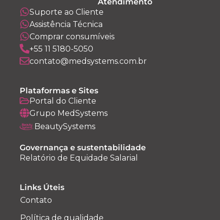
Atendimento
Suporte ao Cliente
Assistência Técnica
Comprar consumíveis
+55 11 5180-5050
contato@medsystems.com.br
Plataformas e Sites
Portal do Cliente
Grupo MedSystems
BeautySystems
Governança e sustentabilidade
Relatório de Equidade Salarial
Links Úteis
Contato
Política de qualidade