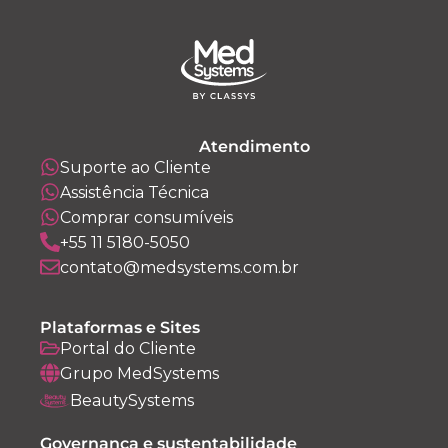
Atendimento
Suporte ao Cliente
Assistência Técnica
Comprar consumíveis
+55 11 5180-5050
contato@medsystems.com.br
Plataformas e Sites
Portal do Cliente
Grupo MedSystems
BeautySystems
Governança e sustentabilidade