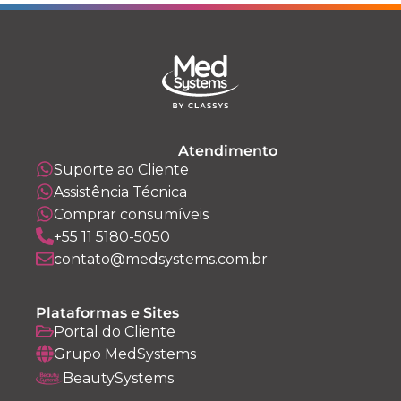
Atendimento
Suporte ao Cliente
Assistência Técnica
Comprar consumíveis
+55 11 5180-5050
contato@medsystems.com.br
Plataformas e Sites
Portal do Cliente
Grupo MedSystems
BeautySystems