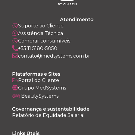
Atendimento
Suporte ao Cliente
Assistência Técnica
Comprar consumíveis
+55 11 5180-5050
contato@medsystems.com.br
Plataformas e Sites
Portal do Cliente
Grupo MedSystems
BeautySystems
Governança e sustentabilidade
Relatório de Equidade Salarial
Links Úteis