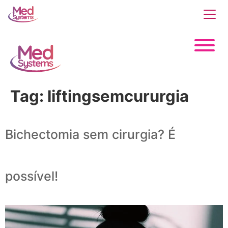
Tag:
liftingsemcururgia
Bichectomia sem cirurgia? É
possível!