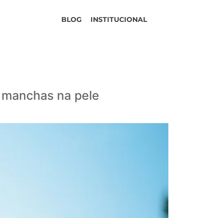
BLOG
INSTITUCIONAL
e manchas na pele