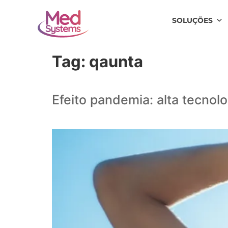
SOLUÇÕES
Tag:
qaunta
Efeito pandemia: alta tecnol