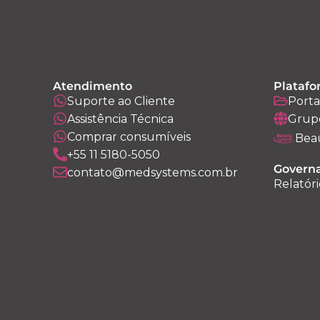
Atendimento
Platafo
Suporte ao Cliente
Porta
Assistência Técnica
Grup
Comprar consumíveis
Bea
+55 11 5180-5050
Governa
contato@medsystems.com.br
Relatóri