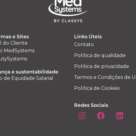
rmas e Sites
Links Úteis
l do Cliente
Contato
o MedSystems
Política de qualidade
utySystems
Política de privacidade
nça e sustentabilidade
Termos e Condições de U
o de Equidade Salarial
Política de Cookies
Redes Sociais