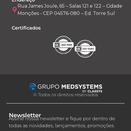
Rua James Joule, 65 – Salas 121 e 122 – Cidade
Monções - CEP 04576-080 – Ed. Torre Sul
Certificados
© Todos os direitos reservados
Newsletter
Assine nossa newsletter e fique por dentro de
todas as novidades, lançamentos, promoções