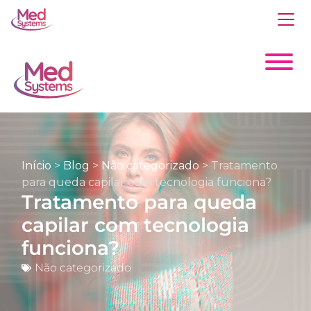
Início
>
Blog
>
Não categorizado
>
Tratamento
para queda capilar com tecnologia funciona?
Tratamento para queda
capilar com tecnologia
funciona?
Não categorizado