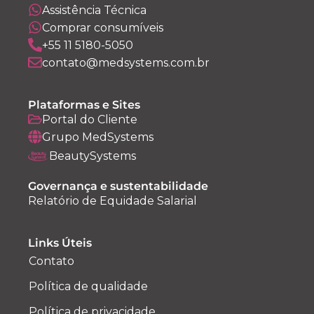
Assistência Técnica
Comprar consumíveis
+55 11 5180-5050
contato@medsystems.com.br
Plataformas e Sites
Portal do Cliente
Grupo MedSystems
BeautySystems
Governança e sustentabilidade
Relatório de Equidade Salarial
Links Úteis
Contato
Política de qualidade
Política de privacidade