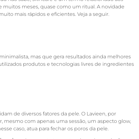
e muitos meses, quase como um ritual. A novidade
uito mais rápidos e eficientes. Veja a seguir.
 minimalista, mas que gera resultados ainda melhores
o utilizados produtos e tecnologias livres de ingredientes
idam de diversos fatores da pele. O Lavieen, por
ar, mesmo com apenas uma sessão, um aspecto glow,
sse caso, atua para fechar os poros da pele.