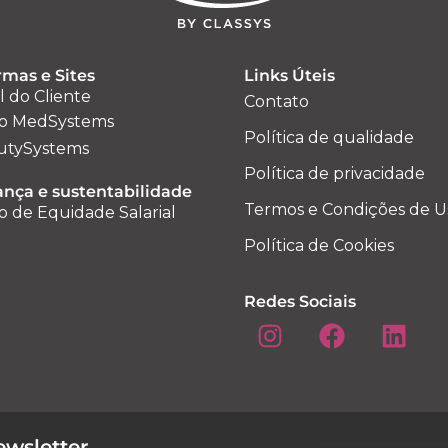
rmas e Sites
Links Úteis
l do Cliente
Contato
o MedSystems
Política de qualidade
utySystems
Política de privacidade
nça e sustentabilidade
Termos e Condições de U
o de Equidade Salarial
Política de Cookies
Redes Sociais
wsletter