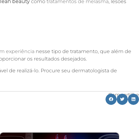
lean beauty
como
tratamentos de melasma
, lesões
m experiência
nesse tipo de tratamento, que além de
roporcionar os resultados desejados.
vel de realizá-lo. Procure seu dermatologista de
Compartilhe