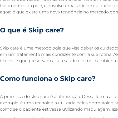
tratamentos da pele, e envolve uma série de cuidados,
agora é que existe uma nova tendência no mercado d
O que é Skip care?
Skip care é uma metodologia que visa deixar os cuidados
em um tratamento mais condizente com a sua rotina. Al
tóxicos e que preservam a sua saúde e o meio ambient
Como funciona
o Skip care?
A premissa do skip care é a otimização. Dessa forma a id
exemplo, é uma tecnologia utilizada pelos dermatologista
como se o paciente estivesse utilizando maquiagem. Isso