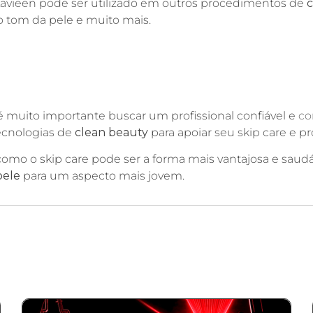
Lavieen pode ser utilizado em outros procedimentos de
c
o tom da pele e muito mais.
 muito importante buscar um profissional confiável e
co
tecnologias de
clean beauty
para apoiar seu skip care e p
omo o skip care pode ser a forma mais vantajosa e saudá
pele
para um aspecto mais jovem.