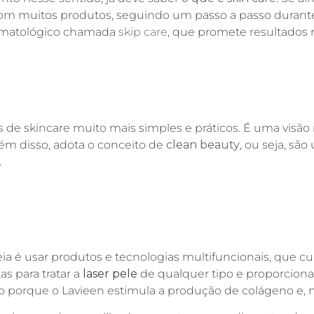
 com muitos produtos, seguindo um passo a passo durant
ermatológico chamada
skip care
, que promete resultados m
 de skincare muito mais simples e práticos. É uma visão
ém disso, adota o conceito de
clean beauty
, ou seja, sã
e.
eia é usar produtos e tecnologias multifuncionais, que cu
s para tratar a
laser pele
de qualquer tipo e proporcion
 porque o Lavieen estimula a produção de colágeno e, ne