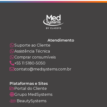
Atendimento
Suporte ao Cliente
Assistência Técnica
Comprar consumíveis
+55 11 5180-5050
contato@medsystems.com.br
Plataformas e Sites
Portal do Cliente
Grupo MedSystems
BeautySystems